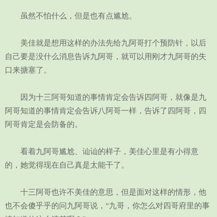
虽然不怕什么，但是也有点尴尬。
美佳就是想用这样的办法先给九阿哥打个预防针，以后
自己要是没什么消息告诉九阿哥，就可以用刚才九阿哥的失
口来搪塞了。
因为十三阿哥知道的事情肯定会告诉四阿哥，就像是九
阿哥知道的事情肯定会告诉八阿哥一样，告诉了四阿哥，四
阿哥肯定是会防备的。
看着九阿哥尴尬、讪讪的样子，美佳心里是有小得意
的，她觉得现在自己真是太能干了。
十三阿哥也许不美佳的意思，但是面对这样的情形，他
也不会傻乎乎的问九阿哥说，“九哥，你怎么对四哥府里的事