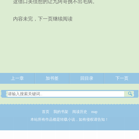
这借口美佳想的让九阿哥挑不出毛病。
内容未完，下一页继续阅读
上一章
加书签
回目录
下一页
首页
我的书架
阅读历史
map
本站所有作品都是转载小说，如有侵权请告知！