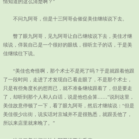
情知道的这么清楚啊？”
不问九阿哥，但是十三阿哥会催促美佳继续说下去。
瞥了眼九阿哥，见九阿哥让自己继续说下去，美佳才继
续说，佯装自己是一个很好的眼线，很听主子的话，于是美
佳继续往下说。
“美佳也奇怪啊，那个术士不是死了吗？于是就跟着他跟
了一段时间，走进了才发现自己看走眼了，不是那个术士，
只是有些角度长的想而已，就不准备继续跟着了，但是要走
了，却听到那个人和人白话，说是他也会算……”说到这里，
美佳故意停顿了一下，看了眼九阿哥，然后才继续说：“但是
美佳很少出街，说实话对京城并不是很熟悉，就跟丢他了，
所以来店里就来晚了。”