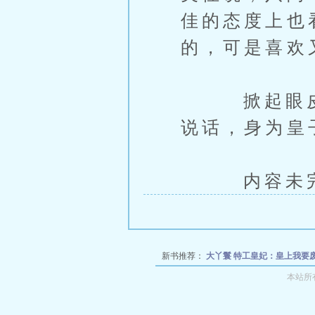
佳的态度上也
的，可是喜欢
掀起眼皮看
说话，身为皇
内容未完，
新书推荐：
大丫鬟
特工皇妃：皇上我要
本站所