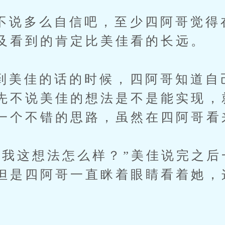
多么自信吧，至少四阿哥觉得
及看到的肯定比美佳看的长远。
佳的话的时候，四阿哥知道自
先不说美佳的想法是不是能实现，
一个不错的思路，虽然在四阿哥看
这想法怎么样？”美佳说完之后
但是四阿哥一直眯着眼睛看着她，