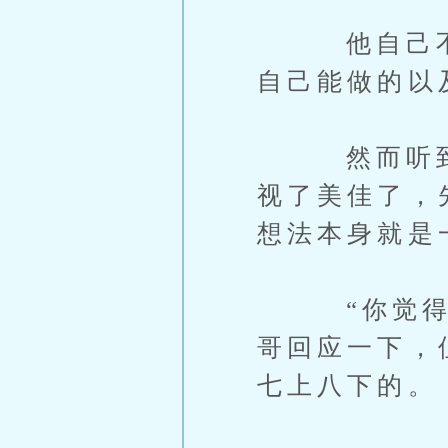
他自己不说
自己能做的以
然而听到美
视了美佳了，
想法本身就是
“你觉得我
哥回应一下，
七上八下的。