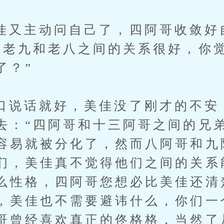
主动问自己了，四阿哥收敛好
“老九和老八之间的关系很好，你
了？”
话就好，美佳没了刚才的不安
去：“四阿哥和十三阿哥之间的兄
容易就被分化了，然而八阿哥和九
们，美佳真不觉得他们之间的关系
么性格，四阿哥您想必比美佳还清
，美佳也不需要避讳什么，你们一
哥曾经喜欢真正的佟格格，当然了