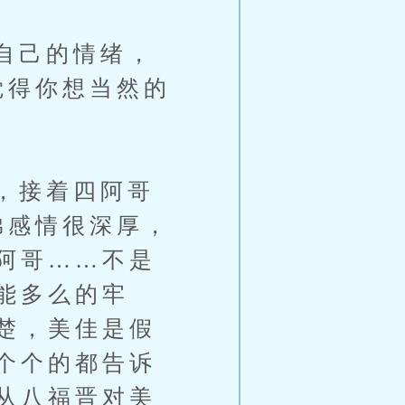
自己的情绪，
觉得你想当然的
，接着四阿哥
弟感情很深厚，
阿哥……不是
能多么的牢
楚，美佳是假
个个的都告诉
从八福晋对美