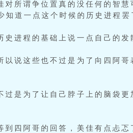
所谓争位置真的没任何的智慧
少知道一点这个时候的历史进程罢
进程的基础上说一点自己的发
说这些也不过是为了向四阿哥
是为了让自己脖子上的脑袋更
四阿哥的回答，美佳有点忐忑