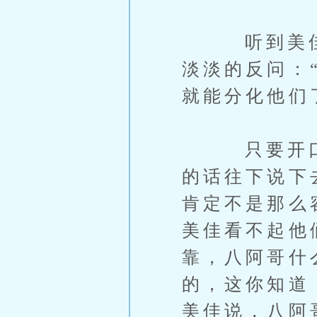
听到美佳又
淡淡的反问：
就能分化他们
只要开口说
的话往下说下
肯定不是那么
美佳看不起他
靠，八阿哥什
的，这你知道
美佳说，八阿