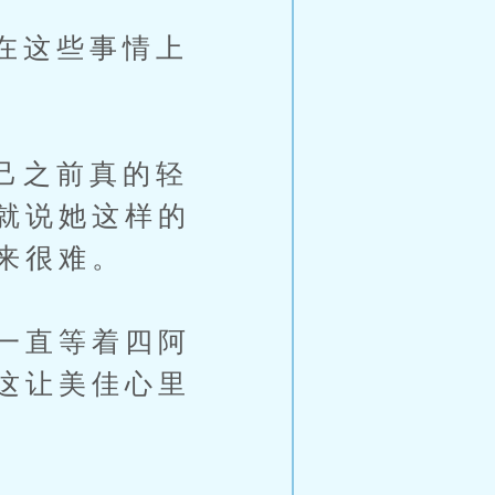
在这些事情上
己之前真的轻
就说她这样的
来很难。
一直等着四阿
这让美佳心里