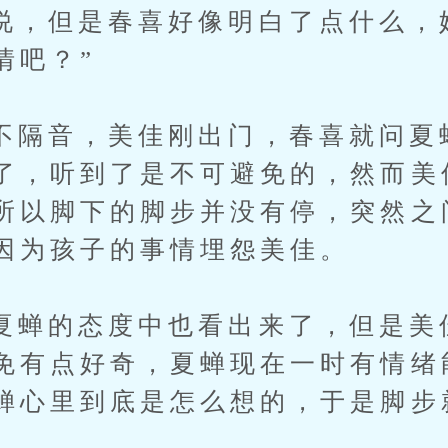
但是春喜好像明白了点什么，她
情吧？”
音，美佳刚出门，春喜就问夏
了，听到了是不可避免的，然而美
所以脚下的脚步并没有停，突然之
因为孩子的事情埋怨美佳。
的态度中也看出来了，但是美
免有点好奇，夏蝉现在一时有情绪
蝉心里到底是怎么想的，于是脚步