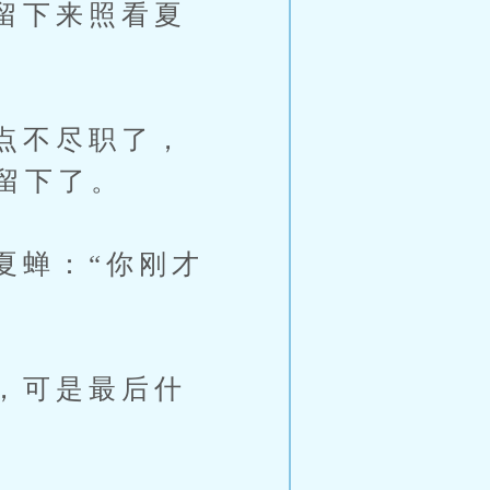
留下来照看夏
点不尽职了，
留下了。
蝉：“你刚才
，可是最后什