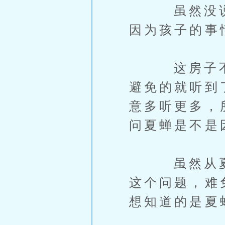
虽然没说，
因为孩子的事
这房子不隔
避免的就听到
意多听更多，
问夏蝉是不是
虽然从夏蝉
这个问题，难
想知道的是夏