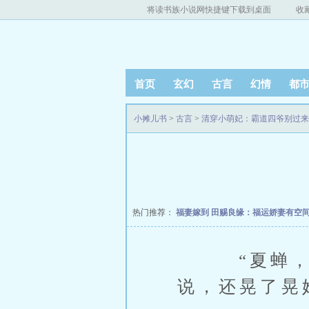
将读书族小说网快捷键下载到桌面
收
首页
玄幻
古言
幻情
都
小摊儿书
>
古言
>
清穿小萌妃：霸道四爷别过来
热门推荐：
福妻嫁到
田赐良缘：福运娇妻有空
“夏蝉，你
说，还晃了晃