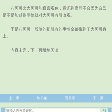
八阿哥比大阿哥能察言观色，意识到康熙不会因为自己
是不是加过张明德就对大阿哥有所改观。
于是八阿哥一股脑的把所有的事情全都推到了大阿哥身
上。
内容未完，下一页继续阅读
上一章
加书签
回目录
下一页