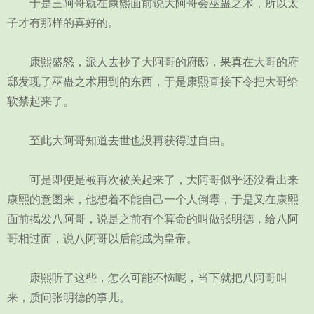
于是三阿哥就在康熙面前说大阿哥会巫蛊之术，所以太
子才有那样的喜好的。
康熙盛怒，派人去抄了大阿哥的府邸，果真在大哥的府
邸发现了巫蛊之术用到的东西，于是康熙直接下令把大哥给
软禁起来了。
至此大阿哥知道去世也没再获得过自由。
可是即便是被再次被关起来了，大阿哥似乎还没看出来
康熙的意图来，他想着不能自己一个人倒霉，于是又在康熙
面前揭发八阿哥，说是之前有个算命的叫做张明德，给八阿
哥相过面，说八阿哥以后能成为皇帝。
康熙听了这些，怎么可能不恼呢，当下就把八阿哥叫
来，质问张明德的事儿。