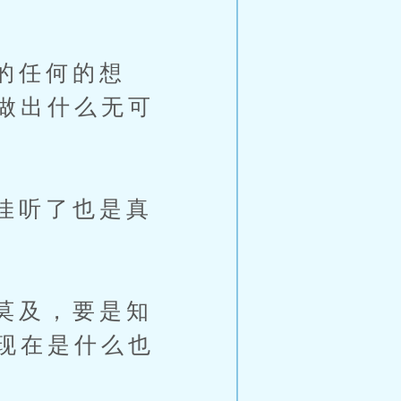
的任何的想
做出什么无可
佳听了也是真
莫及，要是知
现在是什么也