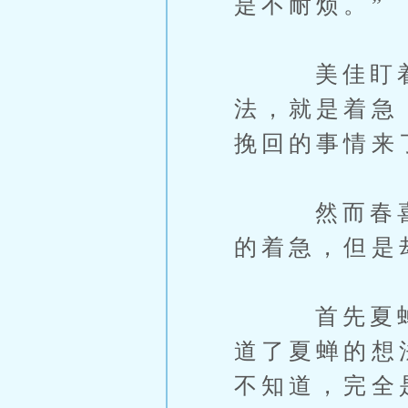
是不耐烦。”
美佳盯着春
法，就是着急
挽回的事情来
然而春喜虽
的着急，但是
首先夏蝉不
道了夏蝉的想
不知道，完全