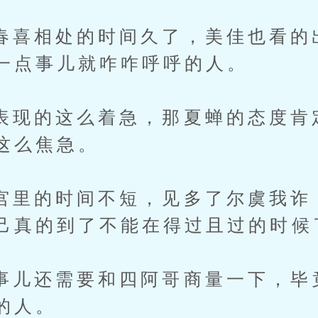
相处的时间久了，美佳也看的
一点事儿就咋咋呼呼的人。
的这么着急，那夏蝉的态度肯
这么焦急。
的时间不短，见多了尔虞我诈
己真的到了不能在得过且过的时候
还需要和四阿哥商量一下，毕
的人。