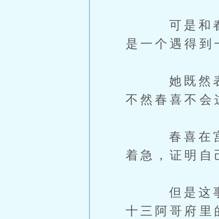
可是和春喜
是一个遇得到
她既然表现
不然春喜不会
春喜在宫里
着急，证明自
但是这事儿
十三阿哥府里