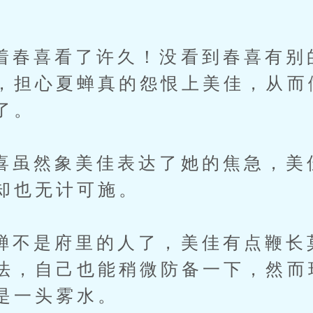
喜看了许久！没看到春喜有别
，担心夏蝉真的怨恨上美佳，从而
了。
然象美佳表达了她的焦急，美
却也无计可施。
是府里的人了，美佳有点鞭长
法，自己也能稍微防备一下，然而
是一头雾水。