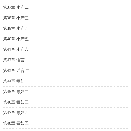
第37章 小产二
第38章 小产三
第39章 小产四
第40章 小产五
第41章 小产六
第42章 谣言 一
第43章 谣言 二
第44章 毒妇一
第45章 毒妇二
第46章 毒妇三
第47章 毒妇四
第48章 毒妇五