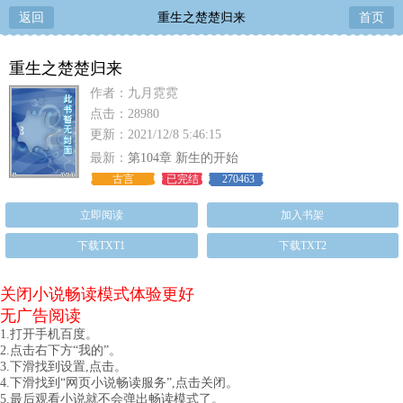
返回
重生之楚楚归来
首页
重生之楚楚归来
作者：九月霓霓
点击：28980
更新：2021/12/8 5:46:15
最新：
第104章 新生的开始
古言
已完结
270463
立即阅读
加入书架
下载TXT1
下载TXT2
关闭小说畅读模式体验更好
无广告阅读
1.打开手机百度。
2.点击右下方“我的”。
3.下滑找到设置,点击。
4.下滑找到“网页小说畅读服务”,点击关闭。
5.最后观看小说就不会弹出畅读模式了。