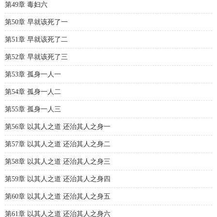
第49章 毒妇六
第50章 早就该死了一
第51章 早就该死了二
第52章 早就该死了三
第53章 孤身一人一
第54章 孤身一人二
第55章 孤身一人三
第56章 以其人之道 还治其人之身一
第57章 以其人之道 还治其人之身二
第58章 以其人之道 还治其人之身三
第59章 以其人之道 还治其人之身四
第60章 以其人之道 还治其人之身五
第61章 以其人之道 还治其人之身六