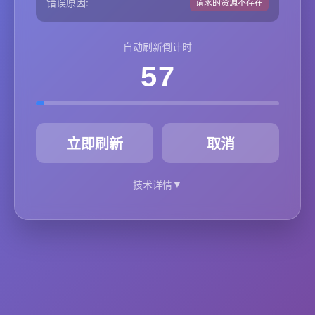
错误原因:
请求的资源不存在
自动刷新倒计时
57
秒
立即刷新
取消
▼
技术详情