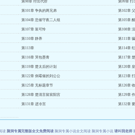
第98章 付出代价
第99章 
第101章 争执的两兄弟
第102章
第104章 悲催守夜二人组
第105章 
第107章 装可怜
第108章 
第110章 静养
第111章 
第113章
第114章 
第116章 哭包墨青
第117章
第119章 楚太后的计划
第120章
第122章 倒霉催的刘公公
第123章
第125章 无标题章节
第126章
第128章 楚清言留宸阳宫
第129章
第131章 进冷宫
第132章
阅读
脑洞专属完整版全文免费阅读
脑洞专属小说全文阅读
脑洞专属小说
请叫我老师