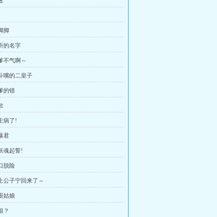
迷
脚脚
好听的名字
爹爹不气啊～
爱斗嘴的二皇子
爹爹的错
歉
主病了!
暴君
妖魂起誓!
虎口脱险
皇上公子宁回来了～
杏眼姑娘
姐？