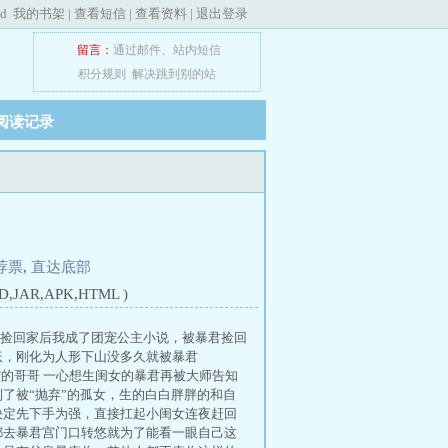
ed
我的书架
|
查看短信
|
查看资料
|
退出登录
留言：
通过邮件
、
站内短信
积分规则
解决跳到别的站
阅读记录
荐票
,
直达底部
JAR,APK,HTML )
君捡回家后我成了团宠公主小说，被暴君捡回
妖，刚化为人形下山没多久就被暴君
控的哥哥 一心想生闺女的暴君再被大师告知
了被“抛弃”的孤女，生的白白胖胖的和自
决定先下手为强，直接扛起小闺女连夜赶回
都去暴君宫门口转悠就为了能看一眼自己这