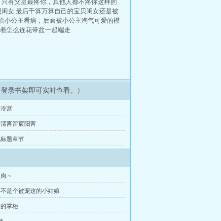
，只有父皇最疼你，其他人都不疼你这样的
闺女 最后千算万算自己的宝贝闺女还是被
来给小公主看病，后面被小公主淘气可爱的模
着怎么连花带盆一起端走
，登录书架即可实时查看。）
进冷宫
 楚清言留宸阳宫
 无标题章节
肉肉～
还不是个被宠这的小姑娘
爹的掌柜