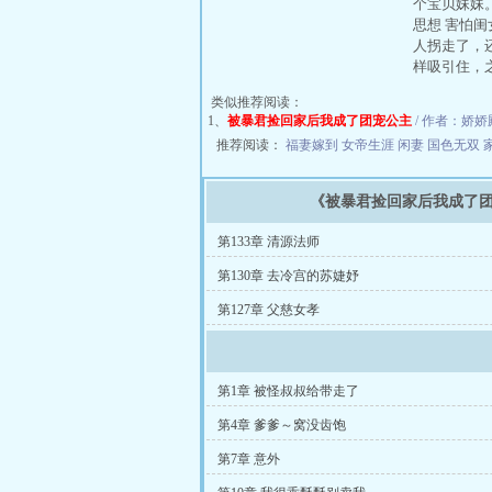
个宝贝妹妹
思想 害怕
人拐走了，
样吸引住，
类似推荐阅读：
1、
被暴君捡回家后我成了团宠公主
/ 作者：娇娇殿下
推荐阅读：
福妻嫁到
女帝生涯
闲妻
国色无双
《被暴君捡回家后我成了
第133章 清源法师
第130章 去冷宫的苏婕妤
第127章 父慈女孝
第1章 被怪叔叔给带走了
第4章 爹爹～窝没齿饱
第7章 意外