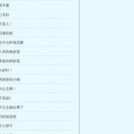
处置半夏
好心夫妇
窝不是人！
皇后被剥权
公主什么时候启蒙
讨人厌的林妙莲
来要饭的林妙莲
杀人的针！
卡狗洞里的小桃
朕的公主啊！
千风波1
公子公主她出事了
被罚的徐贺然
甩开小胖子