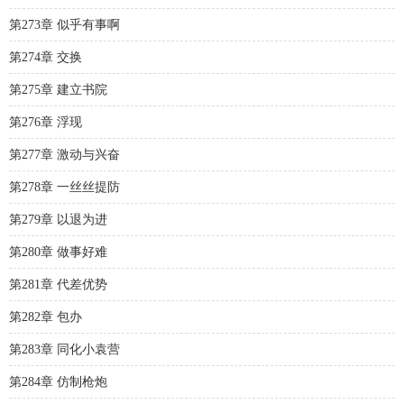
第273章 似乎有事啊
第274章 交换
第275章 建立书院
第276章 浮现
第277章 激动与兴奋
第278章 一丝丝提防
第279章 以退为进
第280章 做事好难
第281章 代差优势
第282章 包办
第283章 同化小袁营
第284章 仿制枪炮