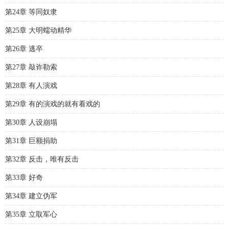
第24章 等同奴隶
第25章 大明蠕动精华
第26章 逃卒
第27章 敲诈勒索
第28章 有人演戏
第29章 有的演戏的就有看戏的
第30章 人设崩塌
第31章 巨额捐助
第32章 反击，唯有反击
第33章 好奇
第34章 建立伪军
第35章 立取军心