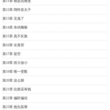
第11章 都是高难度
第12章 阔怜皇太子
第13章 见鬼了
第14章 杀鸡儆猴
第15章 真不长脸
第16章 女真营
第17章 架空
第18章 抓大放小
第19章 唯一变数
第20章 这么狠
第21章 比朕还有钱
第22章 偏听偏信
第23章 抱头鼠窜