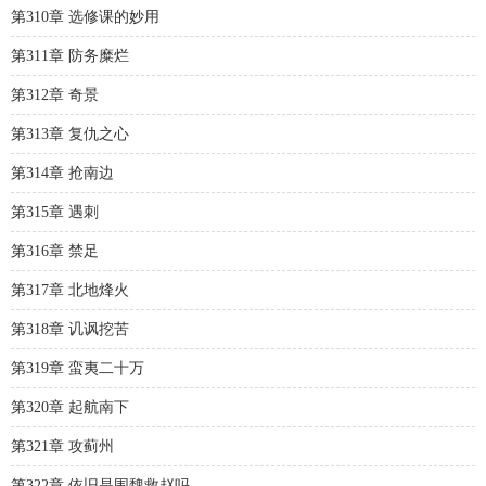
第310章 选修课的妙用
第311章 防务糜烂
第312章 奇景
第313章 复仇之心
第314章 抢南边
第315章 遇刺
第316章 禁足
第317章 北地烽火
第318章 讥讽挖苦
第319章 蛮夷二十万
第320章 起航南下
第321章 攻蓟州
第322章 依旧是围魏救赵吗