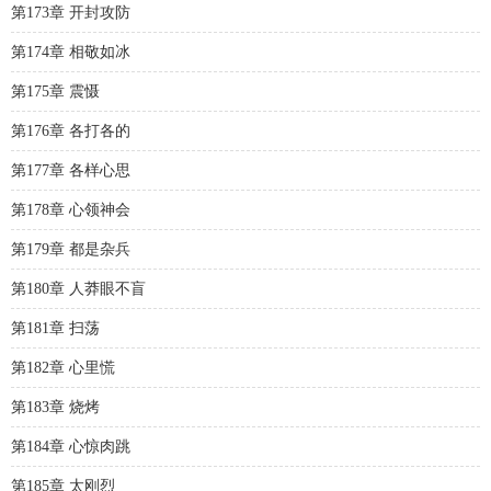
第173章 开封攻防
第174章 相敬如冰
第175章 震慑
第176章 各打各的
第177章 各样心思
第178章 心领神会
第179章 都是杂兵
第180章 人莽眼不盲
第181章 扫荡
第182章 心里慌
第183章 烧烤
第184章 心惊肉跳
第185章 太刚烈