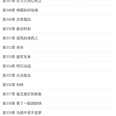
第347章 百万人同心死义
第348章 倒霉的邱祖德
第349章 京营显踪
第350章 最后时刻
第351章 该死的海西人
第352章 幸存
第353章 援军东来
第354章 明日决战
第355章 分兵阻击
第356章 对峙
第357章 毫无遮拦郑家集
第358章 看了一眼就惊惧
第359章 马踏中原不是梦