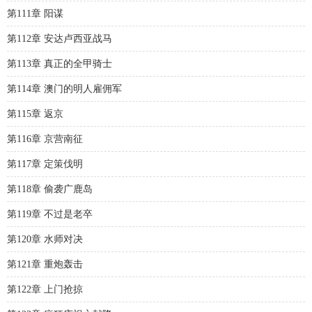
第111章 阳谋
第112章 安达卢西亚战马
第113章 真正的全甲骑士
第114章 澳门的明人雇佣军
第115章 返京
第116章 京营南征
第117章 定策伐明
第118章 偷袭广鹿岛
第119章 不过是老卒
第120章 水师对决
第121章 重炮轰击
第122章 上门抢掠