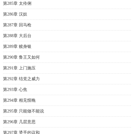
第285章 太伶俐
第286章 汉奴
第287章 回马枪
第288章 大后台
第289章 赎身银
第290章 鲁王又如何
第291章 上门施压
第292章 结党之威力
第293章 心焦
第294章 相见恨晚
第295章 只能做不能说
第296章 几层意思
第297章 烫手的议和