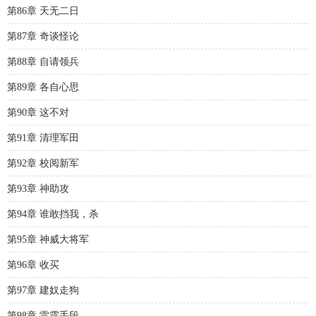
第86章 天无二日
第87章 奇谈怪论
第88章 自请领兵
第89章 各自心思
第90章 这不对
第91章 清理军田
第92章 校阅新军
第93章 神助攻
第94章 谁敢挡我，杀
第95章 神威大将军
第96章 收买
第97章 建奴走狗
第98章 雷霆手段