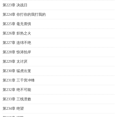
第223章 决战日
第224章 你打你的我打我的
第225章 毫无畏惧
第226章 炽热之火
第227章 连绵不绝
第228章 惊涛拍岸
第229章 太讨厌
第230章 猛虎出笼
第231章 三千营冲锋
第232章 绝不可能
第233章 三线溃败
第234章 绝望