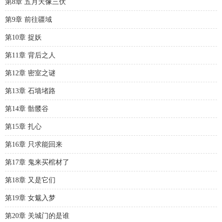
第8章 五月天像三伏
第9章 前往疆域
第10章 捉妖
第11章 背后之人
第12章 密室之谜
第13章 石墙堵路
第14章 骷髅谷
第15章 扎心
第16章 只求能回来
第17章 鬼来买棺材了
第18章 又是它们
第19章 女魃入梦
第20章 关城门的是谁