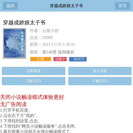
返回
穿越成娇娘太子爷
首页
穿越成娇娘太子爷
作者：云家小舒
点击：28980
更新：2021/11/29 5:38:01
最新：
第140章 批阅奏折
幻情
连载中
301675
立即阅读
加入书架
下载TXT1
下载TXT2
关闭小说畅读模式体验更好
无广告阅读
1.打开手机百度。
2.点击右下方“我的”。
3.下滑找到设置,点击。
4.下滑找到“网页小说畅读服务”,点击关闭。
5.最后观看小说就不会弹出畅读模式了。