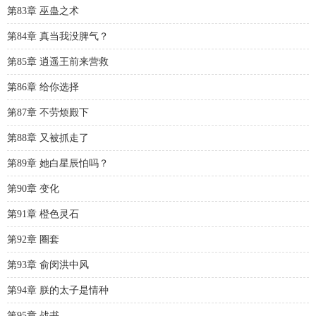
第83章 巫蛊之术
第84章 真当我没脾气？
第85章 逍遥王前来营救
第86章 给你选择
第87章 不劳烦殿下
第88章 又被抓走了
第89章 她白星辰怕吗？
第90章 变化
第91章 橙色灵石
第92章 圈套
第93章 俞闵洪中风
第94章 朕的太子是情种
第95章 战书