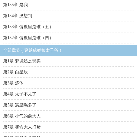
第135章 是我
第134章 没想到
第133章 偏殿里是谁（五）
第132章 偏殿里是谁（四）
全部章节 ( 穿越成娇娘太子爷 )
第1章 梦境还是现实
第2章 白星辰
第3章 炼体
第4章 太子不见了
第5章 宸皇喝多了
第6章 小气的俞大人
第7章 和俞大人打赌