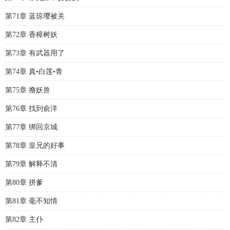
第71章 蓝琼璎被关
第72章 香樟树妖
第73章 有武器用了
第74章 真•白莲•青
第75章 撸妖兽
第76章 找到俞洋
第77章 绑回京城
第78章 皇兄的好事
第79章 解释不清
第80章 拼爹
第81章 毫不知情
第82章 主仆