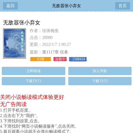
返回
无敌嚣张小弃女
首页
无敌嚣张小弃女
作者：珍珠梅鱼
点击：28980
更新：2022/1/7 1:00:27
最新：
第1117章 任务
幻情
连载中
2588424
立即阅读
加入书架
下载TXT1
下载TXT2
关闭小说畅读模式体验更好
无广告阅读
1.打开手机百度。
2.点击右下方“我的”。
3.下滑找到设置,点击。
4.下滑找到“网页小说畅读服务”,点击关闭。
5.最后观看小说就不会弹出畅读模式了。