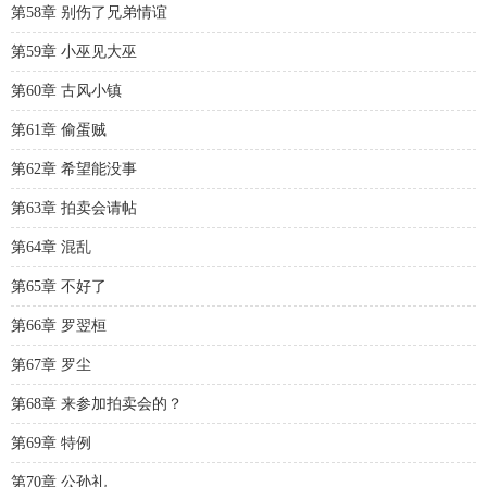
第58章 别伤了兄弟情谊
第59章 小巫见大巫
第60章 古风小镇
第61章 偷蛋贼
第62章 希望能没事
第63章 拍卖会请帖
第64章 混乱
第65章 不好了
第66章 罗翌桓
第67章 罗尘
第68章 来参加拍卖会的？
第69章 特例
第70章 公孙礼