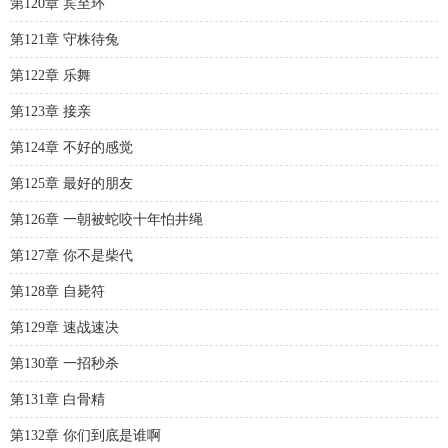
第120章 宾至环
第121章 守株待兔
第122章 乐舞
第123章 接亲
第124章 不好的感觉
第125章 最好的朋友
第126章 一朝被蛇咬十年怕井绳
第127章 你不是柴代
第128章 自毙符
第129章 速战速决
第130章 一招秒杀
第131章 白骨精
第132章 你们到底是谁啊