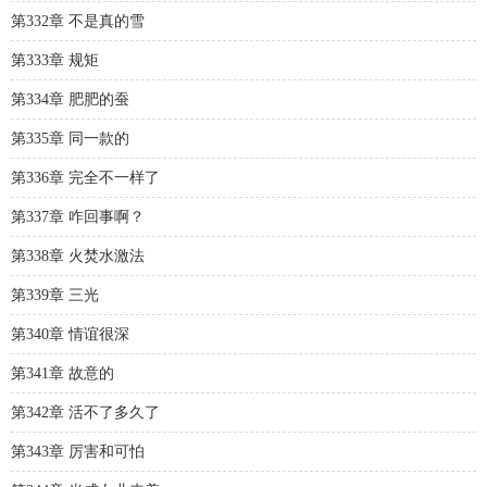
第332章 不是真的雪
第333章 规矩
第334章 肥肥的蚕
第335章 同一款的
第336章 完全不一样了
第337章 咋回事啊？
第338章 火焚水激法
第339章 三光
第340章 情谊很深
第341章 故意的
第342章 活不了多久了
第343章 厉害和可怕