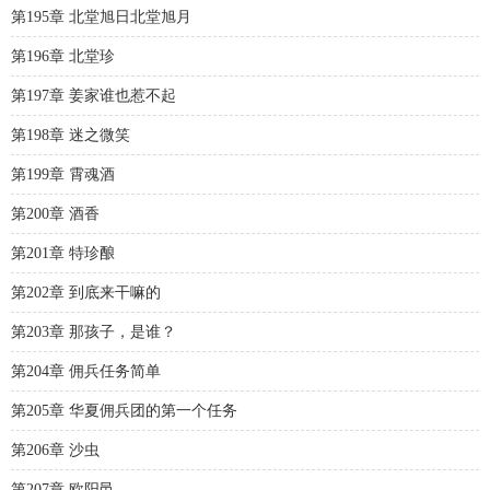
第195章 北堂旭日北堂旭月
第196章 北堂珍
第197章 姜家谁也惹不起
第198章 迷之微笑
第199章 霄魂酒
第200章 酒香
第201章 特珍酿
第202章 到底来干嘛的
第203章 那孩子，是谁？
第204章 佣兵任务简单
第205章 华夏佣兵团的第一个任务
第206章 沙虫
第207章 欧阳邑