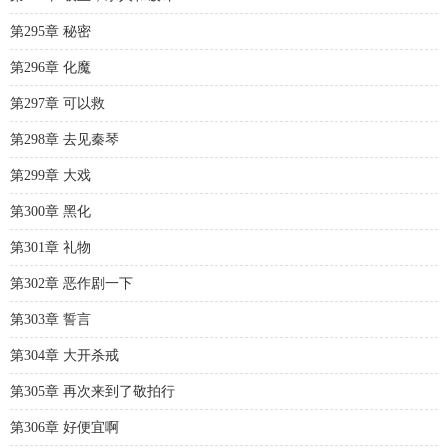
第295章 秘密
第296章 化魔
第297章 可以救
第298章 去见秦琴
第299章 大戏
第300章 黑化
第301章 礼物
第302章 恶作剧一下
第303章 誓言
第304章 大开杀戒
第305章 再次来到了敬拍行
第306章 好便宜啊