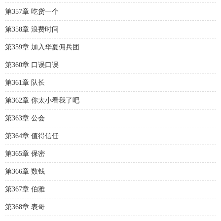
第357章 吃货一个
第358章 浪费时间
第359章 加入华夏佣兵团
第360章 口误口误
第361章 队长
第362章 你太小看我了吧
第363章 公会
第364章 值得信任
第365章 保密
第366章 数钱
第367章 伯雅
第368章 表哥