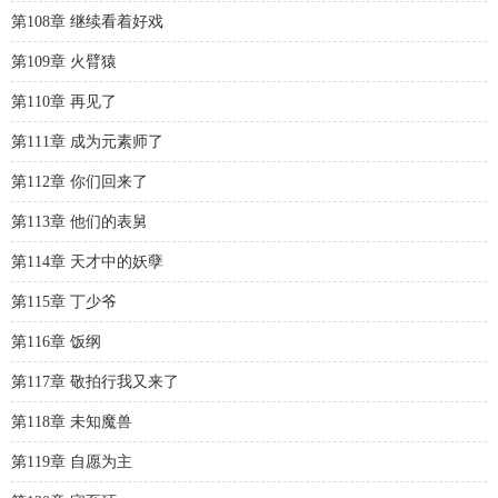
第108章 继续看着好戏
第109章 火臂猿
第110章 再见了
第111章 成为元素师了
第112章 你们回来了
第113章 他们的表舅
第114章 天才中的妖孽
第115章 丁少爷
第116章 饭纲
第117章 敬拍行我又来了
第118章 未知魔兽
第119章 自愿为主