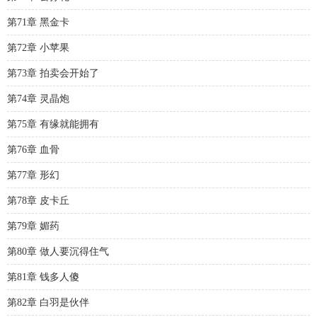
第71章 黑金卡
第72章 小苹果
第73章 拍卖会开始了
第74章 灵晶炮
第75章 有缘就能拥有
第76章 血骨
第77章 形幻
第78章 皮卡丘
第79章 媚药
第80章 做人要沉得住气
第81章 钱多人傻
第82章 白羽是伙伴