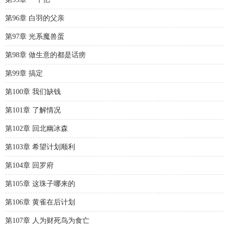
第96章 白羽的父亲
第97章 光系魔兽蛋
第98章 做生意的都是话痨
第99章 搞定
第100章 我们缺钱
第101章 了解情况
第102章 回北幽冰森
第103章 希望计划顺利
第104章 回罗府
第105章 这珠子哪来的
第106章 黄雀在后计划
第107章 人为财死鸟为食亡