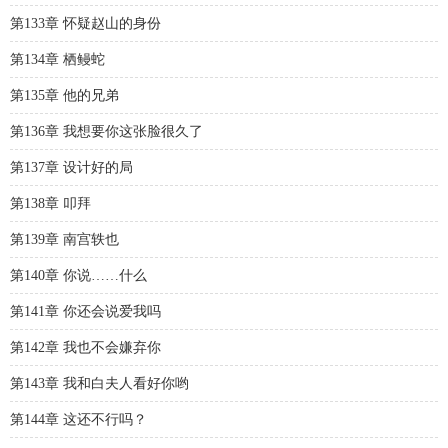
第133章 怀疑赵山的身份
第134章 栖鳗蛇
第135章 他的兄弟
第136章 我想要你这张脸很久了
第137章 设计好的局
第138章 叩拜
第139章 南宫轶也
第140章 你说……什么
第141章 你还会说爱我吗
第142章 我也不会嫌弃你
第143章 我和白夫人看好你哟
第144章 这还不行吗？