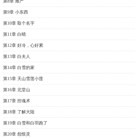
第8章 难产
第9章 小东西
第10章 取个名字
第11章 白晴
第12章 好冷，心好累
第13章 白夫人
第14章 白雪的家
第15章 天山雪莲小莲
第16章 北堂山
第17章 控魂术
第18章 了解大陆
第19章 白雪和白羽跑了
第20章 怨恨灵