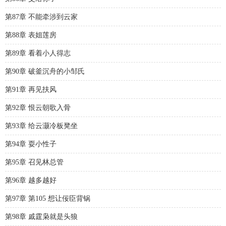
第87章 不能牵涉到云家
第88章 表姐莲房
第89章 看着小人得志
第90章 破釜沉舟的小邹氏
第91章 再见扶风
第92章 恨云朝歌入骨
第93章 给云灏冷板凳坐
第94章 耍小性子
第95章 召见林总管
第96章 越多越好
第97章 第105 想让佞臣背锅
第98章 戚霆枭就是头狼