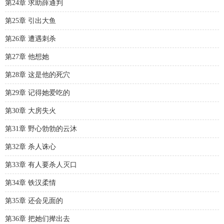
第24章 求助薛通判
第25章 引出大鱼
第26章 遭遇刺杀
第27章 他想她
第28章 这是他的死穴
第29章 记得她爱吃的
第30章 大房失火
第31章 野心勃勃的云沐
第32章 杀人诛心
第33章 有人要杀人灭口
第34章 铁汉柔情
第35章 还会见面的
第36章 把她们撵出去