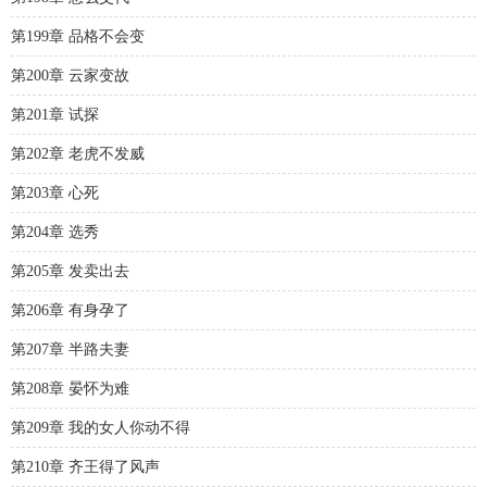
第199章 品格不会变
第200章 云家变故
第201章 试探
第202章 老虎不发威
第203章 心死
第204章 选秀
第205章 发卖出去
第206章 有身孕了
第207章 半路夫妻
第208章 晏怀为难
第209章 我的女人你动不得
第210章 齐王得了风声