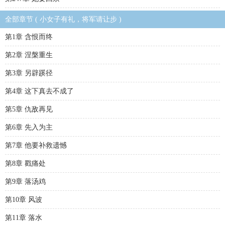
全部章节 ( 小女子有礼，将军请让步 )
第1章 含恨而终
第2章 涅槃重生
第3章 另辟蹊径
第4章 这下真去不成了
第5章 仇敌再见
第6章 先入为主
第7章 他要补救遗憾
第8章 戳痛处
第9章 落汤鸡
第10章 风波
第11章 落水