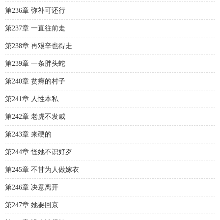
第236章 弥补可还行
第237章 一直往前走
第238章 再艰辛也得走
第239章 一条胖头蛇
第240章 贫瘠的村子
第241章 人性本私
第242章 老虎不发威
第243章 来硬的
第244章 怪她不识好歹
第245章 不甘为人做嫁衣
第246章 决意离开
第247章 她要回京