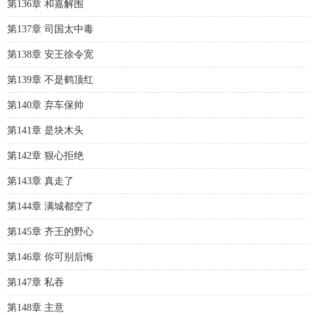
第136章 和嘉解围
第137章 司国太中毒
第138章 安王徐令宽
第139章 不是鹤顶红
第140章 弃车保帅
第141章 是块木头
第142章 狠心拒绝
第143章 真走了
第144章 满城都空了
第145章 齐王的野心
第146章 你可别后悔
第147章 私吞
第148章 主意