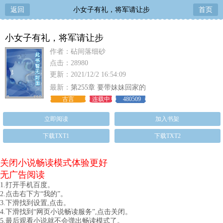
返回
小女子有礼，将军请让步
首页
小女子有礼，将军请让步
作者：砧间落细砂
点击：28980
更新：2021/12/2 16:54:09
最新：
第255章 要带妹妹回家的
古言
连载中
480509
立即阅读
加入书架
下载TXT1
下载TXT2
关闭小说畅读模式体验更好
无广告阅读
1.打开手机百度。
2.点击右下方“我的”。
3.下滑找到设置,点击。
4.下滑找到“网页小说畅读服务”,点击关闭。
5.最后观看小说就不会弹出畅读模式了。