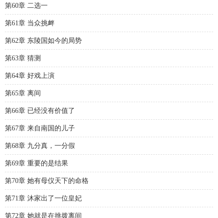
第60章 二选一
第61章 当众挑衅
第62章 东陵国如今的局势
第63章 猜测
第64章 好戏上演
第65章 离间
第66章 已经没有价值了
第67章 来自南国的儿子
第68章 九分真，一分假
第69章 重要的是结果
第70章 她有母仪天下的命格
第71章 沐家出了一位皇妃
第72章 她就是在挑拨离间