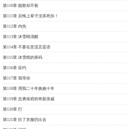
第110章 能救却不救
第111章 后悔上辈子没弄死你！
第112章 内伤
第113章 沐雪晴清醒
第114章 不要在意流言蜚语
第115章 沐雪晴的筹码
第116章 应约
第117章 我等你
第118章 用我二十年换她十年
第119章 忠勇侯府的奇葩亲戚
第120章 打
第121章 扒了衣服扔出去