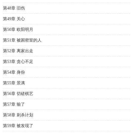
第48章 旧伤
第49章 关心
第50章 欧阳明月
第51章 被困密室的人
第52章 离家出走
第53章 贪心不足
第54章 身份
第55章 景漓
第56章 切磋棋艺
第57章 输了
第58章 刺杀计划
第59章 被发现了