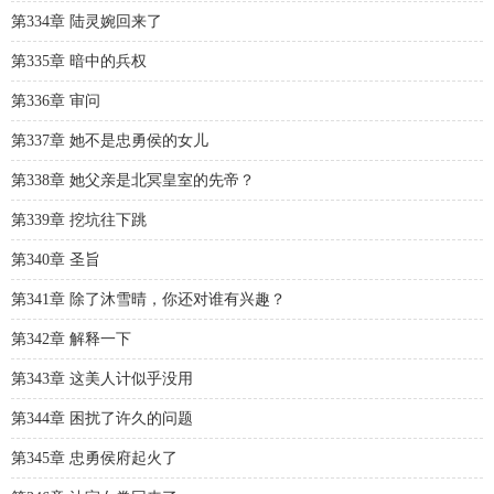
第334章 陆灵婉回来了
第335章 暗中的兵权
第336章 审问
第337章 她不是忠勇侯的女儿
第338章 她父亲是北冥皇室的先帝？
第339章 挖坑往下跳
第340章 圣旨
第341章 除了沐雪晴，你还对谁有兴趣？
第342章 解释一下
第343章 这美人计似乎没用
第344章 困扰了许久的问题
第345章 忠勇侯府起火了