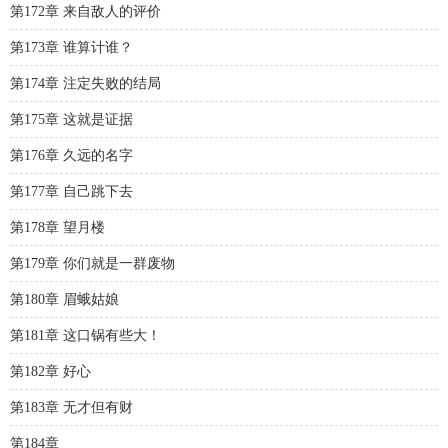
第172章 来自敌人的评价
第173章 谁算计谁？
第174章 注定失败的结局
第175章 这就是证据
第176章 久远的名字
第177章 自己跳下去
第178章 望月楼
第179章 你们就是一群废物
第180章 眉蛾姑娘
第181章 这口锅有些大！
第182章 好心
第183章 无才但有财
第184章