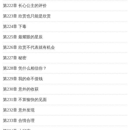
第222章 长心公主的评价
第223章 欣赏也只能是欣赏
第224章 下毒
第225章 最耀眼的星辰
第226章 欣赏不代表就有机会
第227章 秘密
第228章 凭什么相信你？
第229章 我的命不值钱
第230章 意外的收获
第231章 不算愉快的见面
第232章 意外发现
第233章 合情合理