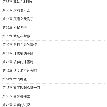
第35章 我是在利用你
第36章 演戏谁不会
第37章 顾瑾玄受伤了
第38章 神秘男子
第39章 我是在帮你
第40章 意料之外的事情
第41章 沐雪晴的手段
第42章 坑爹的沐雪晴
第43章 这要求不过分吧
第44章 世间绝色
第45章 宰了欧阳承影一刀
第46章 幽梦楼楼主
第47章 云飒的试探