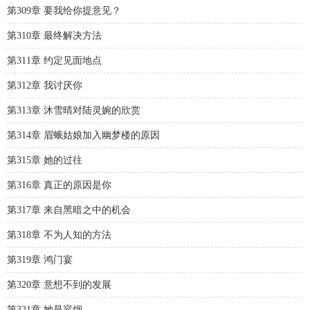
第309章 要我给你提意见？
第310章 最终解决方法
第311章 约定见面地点
第312章 我讨厌你
第313章 沐雪晴对陆灵婉的欣赏
第314章 眉蛾姑娘加入幽梦楼的原因
第315章 她的过往
第316章 真正的原因是你
第317章 来自黑暗之中的机会
第318章 不为人知的方法
第319章 鸿门宴
第320章 意想不到的发展
第321章 她是容烟