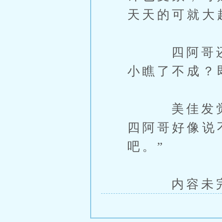
天天的可就大
四阿哥还是
小瞧了不成？
美佳发觉男
四阿哥好像说
吧。”
内容未完，