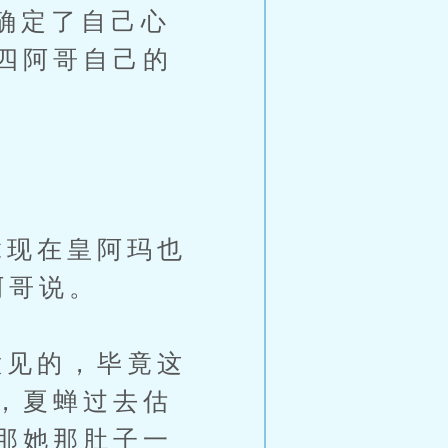
确定了自己心
四阿哥自己的
现在皇阿玛也
阿哥说。
见的，毕竟这
，夏蝉过去估
那她那肚子一