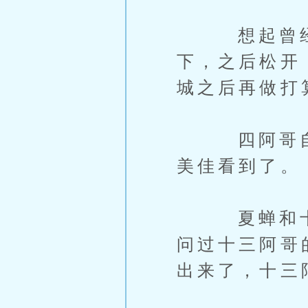
想起曾经十
下，之后松开
城之后再做打
四阿哥自以
美佳看到了。
夏蝉和十三
问过十三阿哥
出来了，十三