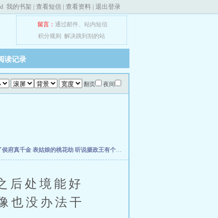
ed
我的书架
|
查看短信
|
查看资料
|
退出登录
留言：
通过邮件
、
站内短信
积分规则
解决跳到别的站
阅读记录
翻页
夜间
了侯府真千金
表姑娘的桃花劫
听说摄政王有个秘密
听说你想休了本王
团宠王妃：王
之后处境能好
像也没办法干