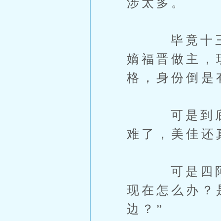
涉太多。
毕竟十三阿
嫡福晋做主，
格，身份倒是
可是到底和
难了，美佳还
可是四阿哥
现在怎么办？
边？”