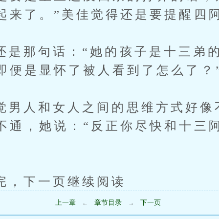
起来了。”美佳觉得还是要提醒四
那句话：“她的孩子是十三弟的
即便是显怀了被人看到了怎么了？
人和女人之间的思维方式好像
不通，她说：“反正你尽快和十三
下一页继续阅读
上一章
章节目录
下一页
←
→