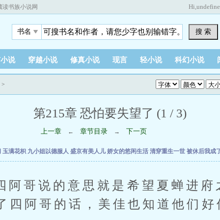
Hi,
undefin
藏读书族小说网
搜 索
书名
市小说
穿越小说
修真小说
现言
轻小说
科幻小说
>
第215章 恐怕要失望了 (1 / 3)
上一章
章节目录
下一页
←
→
间
玉满花枳
九小姐以德服人
盛京有美人儿
娇女的悠闲生活
清穿重生一世
被休后我成
哥说的意思就是希望夏蝉进府
了四阿哥的话，美佳也知道他们好