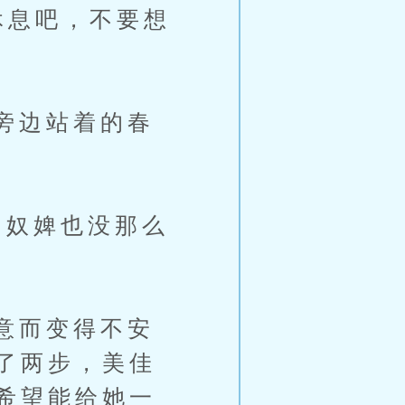
休息吧，不要想
旁边站着的春
奴婢也没那么
意而变得不安
了两步，美佳
希望能给她一