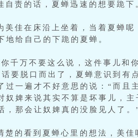
责的话，夏蝉迅速的想要跪下
佳在床沿上坐着，当着夏蝉呢
下地给自己的下跪的夏蝉。
千万不要这么说，这件事儿和你
”话要脱口而出了，夏蝉意识到有
了过一遍才不好意思的说：“而且
对奴婢来说其实不算是坏事儿，主
话，那会让奴婢真的没脸见人了。
的看到夏蝉心里的想法，美佳