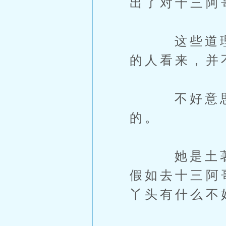
出了对十三阿
这些道理夏
的人看来，并
不好意思这
的。
她是土著古
假如去十三阿
丫头有什么不