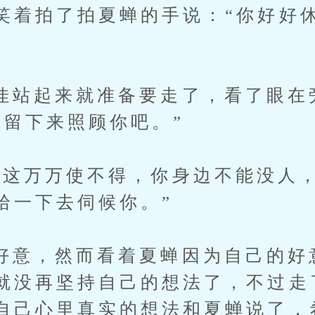
笑着拍了拍夏蝉的手说：“你好好
起来就准备要走了，看了眼在
喜留下来照顾你吧。”
万万使不得，你身边不能没人，
拾一下去伺候你。”
，然而看着夏蝉因为自己的好
就没再坚持自己的想法了，不过走
自己心里真实的想法和夏蝉说了，