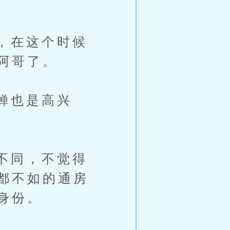
，在这个时候
阿哥了。
蝉也是高兴
不同，不觉得
都不如的通房
身份。