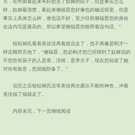
天，在外面看起来爷好想去了奴婢的院子，但是事实怎么
样，奴婢最清楚，看起来侧福晋您好像也的确没得宠，但是
事实上具体怎么样，谁也说不好，至少目前侧福晋您的身份
在这内宅是最高的，所以希望侧福晋您能帮着说句话。”
钮钴禄氏看着美佳没再着急说走了，也不再像是刚才一
样左顾而言他了，“侧福晋，想必刚才您已经猜到了奴婢说的
不想您有孩子的人是谁，没错，是李主子，现在您知道了她
对你有敌意，您就能防备了。”
说完之后钮钴禄氏没等美佳再次露出不耐的神色，冲着
美佳福了福就走了。
内容未完，下一页继续阅读