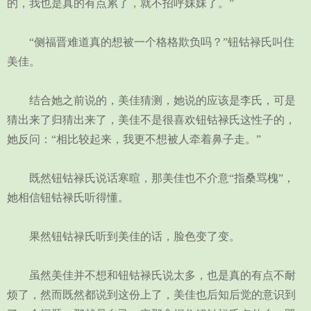
的，我也是真的有点累了，就不招呼妹妹了。”
“侧福晋难道真的想被一个格格欺负吗？”钮钴禄氏叫住
美佳。
结合她之前说的，美佳猜测，她说的应该是李氏，可是
猜出来了归猜出来了，美佳不是很喜欢钮钴禄氏这性子的，
她反问：“相比较起来，我更不想被人牵着鼻子走。”
既然钮钴禄氏说话寒暄，那美佳也不介意“指桑骂槐”，
她相信钮钴禄氏听得懂。
果然钮钴禄氏听到美佳的话，脸色变了变。
虽然美佳并不想和钮钴禄氏说太多，也是真的有点不耐
烦了，然而既然都说到这份上了，美佳也后知后觉的意识到