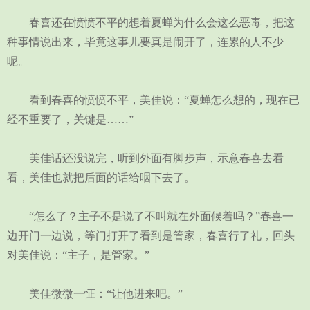
春喜还在愤愤不平的想着夏蝉为什么会这么恶毒，把这
种事情说出来，毕竟这事儿要真是闹开了，连累的人不少
呢。
看到春喜的愤愤不平，美佳说：“夏蝉怎么想的，现在已
经不重要了，关键是……”
美佳话还没说完，听到外面有脚步声，示意春喜去看
看，美佳也就把后面的话给咽下去了。
“怎么了？主子不是说了不叫就在外面候着吗？”春喜一
边开门一边说，等门打开了看到是管家，春喜行了礼，回头
对美佳说：“主子，是管家。”
美佳微微一怔：“让他进来吧。”