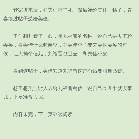
管家进来后，和美佳行了礼，然后递给美佳一帖子，春
喜接过帖子递给美佳。
美佳翻开看了一眼，是九福晋的名帖，说自己要去美轮
美奂，看美佳什么时候空，等美佳空了要去美轮美奂的时
候，让人捎个信儿，九福晋也过去，和美佳小叙。
看到这帖子，美佳知道九福晋这是有话要和自己说。
想了想美佳让人去给九福晋稍信，说自己今儿个就没事
儿，正要准备去呢。
内容未完，下一页继续阅读