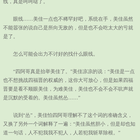
线，真是呵呵哒了。
眼线……美佳一点也不稀罕好吧，系统在手，美佳虽然
不能嚣张的说自己是所向无敌的，但是也不会吃太大的亏就
是了。
怎么可能会出力不讨好的找什么眼线。
“四阿哥真是抬举美佳了。”美佳凉凉的说：“美佳是一点
也不想挑战四福晋的权威的，这你大可放心，但是如果四福
晋要是看不顺眼美佳，为难美佳，美佳也不会不会不吭声就
是沉默的受着的。美佳虽然怂……”
说到“怂”，美佳怕四阿哥理解不了这个词的准确含义，
又换了另外一个词解释了一遍：“美佳虽然胆小，但是却也知
道一句话，人不犯我我不犯人，人若犯我斩草除根。”